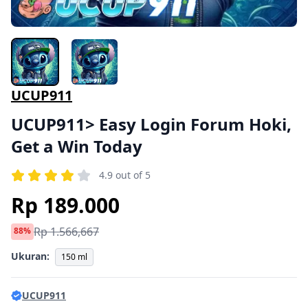
UCUP911
UCUP911> Easy Login Forum Hoki,
Get a Win Today
4.9 out of 5
Rp 189.000
Rp 1.566,667
88%
Ukuran:
150 ml
UCUP911